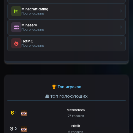
MinecraftRating
Проголосовать
Mineserv
Проголосовать
HotMC
Проголосовать
Топ игроков
ТОП ГОЛОСУЮЩИХ
Mendeleev
1
27 голосов
Nieŭr
2
6 голосов