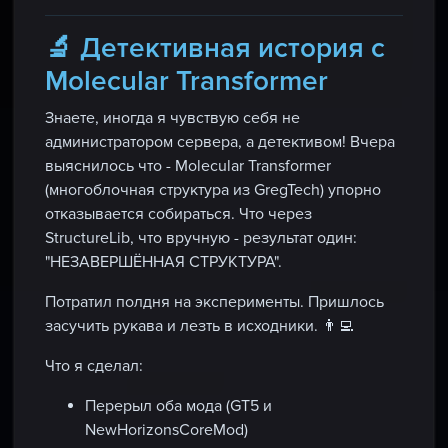
🔬 Детективная история с
Molecular Transformer
Знаете, иногда я чувствую себя не
администратором сервера, а детективом! Вчера
выяснилось что -
Molecular Transformer
(многоблочная структура из GregTech) упорно
отказывается собираться. Что через
StructureLib, что вручную - результат один:
"НЕЗАВЕРШЁННАЯ СТРУКТУРА".
Потратил полдня на эксперименты. Пришлось
засучить рукава и лезть в исходники. 👨‍💻
Что я сделал:
Перерыл оба мода (GT5 и
NewHorizonsCoreMod)