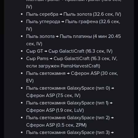
IV)
Пыль серебра → Пыль золота (32.6 сек, IV)
Пыль углерода → Пыль графена (32.6 сек,
IV)
Пыль золота → Пыль платины (4 мин 20.45
сек, IV)
Сыр GT → Сыр GalactiCraft (16.3 сек, IV)
Сыр Pams → Сыр GalactiCraft (16.3 сек, IV,
если загружен PamsHarvestCraft)
Пыль светокамня → Сферон ASP (30 сек,
EV)
Пыль светокамня GalaxySpace (тип 0) →
Сферон ASP (7.5 сек, IV)
Пыль светокамня GalaxySpace (тип 1) →
Сферон ASP (1.9 сек, LuV)
Пыль светокамня GalaxySpace (тип 2) →
Сферон ASP (0.5 сек, ZPM)
Пыль светокамня GalaxySpace (тип 3) →