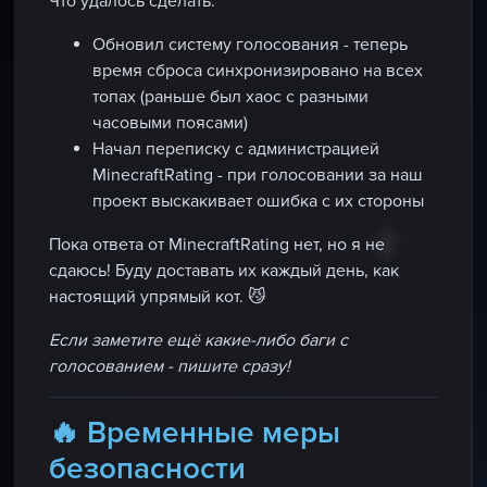
Что удалось сделать:
Обновил систему голосования - теперь
время сброса синхронизировано на всех
топах (раньше был хаос с разными
часовыми поясами)
Начал переписку с администрацией
MinecraftRating
- при голосовании за наш
проект выскакивает ошибка с их стороны
Пока ответа от MinecraftRating нет, но я не
сдаюсь! Буду доставать их каждый день, как
настоящий упрямый кот. 😼
Если заметите ещё какие-либо баги с
голосованием - пишите сразу!
🔥 Временные меры
безопасности