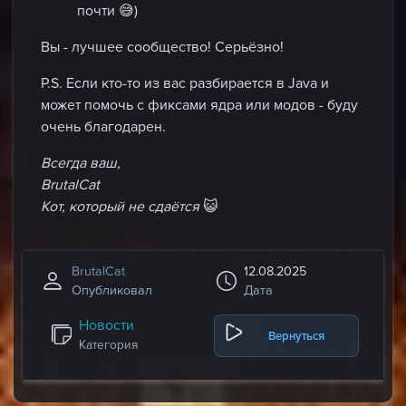
почти 😅)
Вы - лучшее сообщество! Серьёзно!
P.S.
Если кто-то из вас разбирается в Java и
может помочь с фиксами ядра или модов - буду
очень благодарен.
Всегда ваш,
BrutalCat
Кот, который не сдаётся
😺
BrutalCat
12.08.2025
Опубликовал
Дата
Новости
Вернуться
Категория