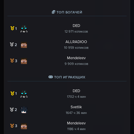
ТОП БОГАЧЕЙ
DED
1
12 971 котиксов
ALLRADIOO
2
10 959 котиксов
Mendeleev
3
9 909 котиксов
ТОП ИГРАЮЩИХ
DED
1
1702 ч 4 мин
Svetlik
2
1647 ч 36 мин
Mendeleev
3
1186 ч 4 мин