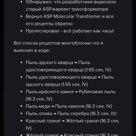
Обнаружил, что разработчики вырезали
старый ASP-вариант трансформатора
Вернул ASP Molecular Transformer и все
его рецепты обратно
Протестировал - всё работает как часы!
Вот список рецептов многоблочки что я
выяснил в коде:
Пыль адского кварца → Пыль
удостоверяющего кварца (1.65 сек, IV)
Пыль удостоверяющего кварца → Пыль
адского кварца (1.65 сек, IV)
Пыль красного камня → Рубиновая пыль
(16.3 сек, IV)
Пыль меди → Пыль никеля (16.3 сек, IV)
Пыль олова → Пыль серебра (16.3 сек, IV)
Красный гранат → Жёлтый гранат (16.3 сек,
IV)
Жёлтый гранат → Красный гранат (16.3 сек,