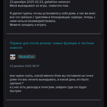
23 декабря 2025 02:23, gallaktion написал:
Меня выкидывает из игры , помогите пож.
Я удалил турель что вы установили у себя дома, а так же внёс
всё что связано с турелями в блокировщик сервера, теперь с
ними нельзя взаимодействовать
Можете заходить и играть
Первые дни после релиза: новые функции и честные
новости
BrutalCat
23 декабря 2025 08:37
мне нужно знать, какой именно блок вы поставили на точке
дома что вас начало выкидывать, в какой день это было
сделано ?
и у нас есть дискорд и телеграм, зайдите туда это будет
быстрее