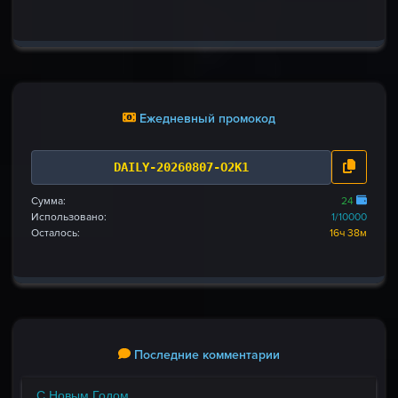
Ежедневный промокод
DAILY-20260807-O2K1
Сумма:
24
Использовано:
1/10000
Осталось:
16ч 38м
Последние комментарии
С Новым Годом