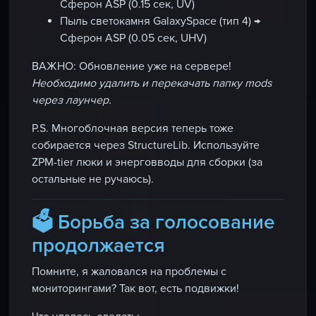
Сферон ASP (0.15 сек, UV)
Пыль светокамня GalaxySpace (тип 4) →
Сферон ASP (0.05 сек, UHV)
ВАЖНО:
Обновление уже на сервере!
Необходимо удалить и перекачать папку mods
через лаунчер.
P.S. Многоблочная версия теперь тоже
собирается через StructureLib. Используйте
ZPM-tier люки и энерговводы для сборки (за
остальные не ручаюсь).
🗳️ Борьба за голосование
продолжается
Помните, я жаловался на проблемы с
мониторингами? Так вот, есть подвижки!